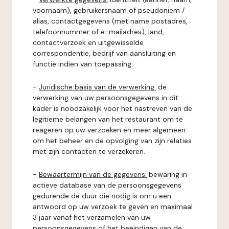
voornaam), gebruikersnaam of pseudoniem /
alias, contactgegevens (met name postadres,
telefoonnummer of e-mailadres), land,
contactverzoek en uitgewisselde
correspondentie, bedrijf van aansluiting en
functie indien van toepassing.
-
Juridische basis van de verwerking:
de
verwerking van uw persoonsgegevens in dit
kader is noodzakelijk voor het nastreven van de
legitieme belangen van het restaurant om te
reageren op uw verzoeken en meer algemeen
om het beheer en de opvolging van zijn relaties
met zijn contacten te verzekeren.
-
Bewaartermijn van de gegevens:
bewaring in
actieve database van de persoonsgegevens
gedurende de duur die nodig is om u een
antwoord op uw verzoek te geven en maximaal
3 jaar vanaf het verzamelen van uw
persoonsgegevens of het beëindigen van de