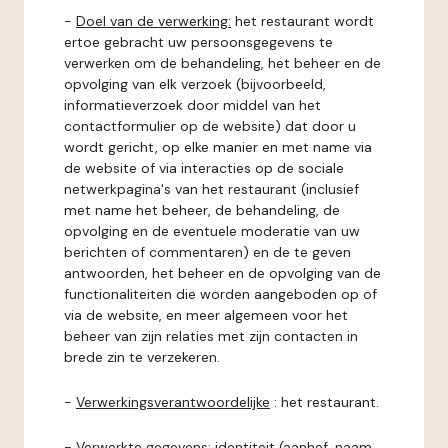
-
Doel van de verwerking:
het restaurant wordt
ertoe gebracht uw persoonsgegevens te
verwerken om de behandeling, het beheer en de
opvolging van elk verzoek (bijvoorbeeld,
informatieverzoek door middel van het
contactformulier op de website) dat door u
wordt gericht, op elke manier en met name via
de website of via interacties op de sociale
netwerkpagina's van het restaurant (inclusief
met name het beheer, de behandeling, de
opvolging en de eventuele moderatie van uw
berichten of commentaren) en de te geven
antwoorden, het beheer en de opvolging van de
functionaliteiten die worden aangeboden op of
via de website, en meer algemeen voor het
beheer van zijn relaties met zijn contacten in
brede zin te verzekeren.
-
Verwerkingsverantwoordelijke
: het restaurant.
-
Verwerkte gegevens:
identiteit (aanhef, naam,