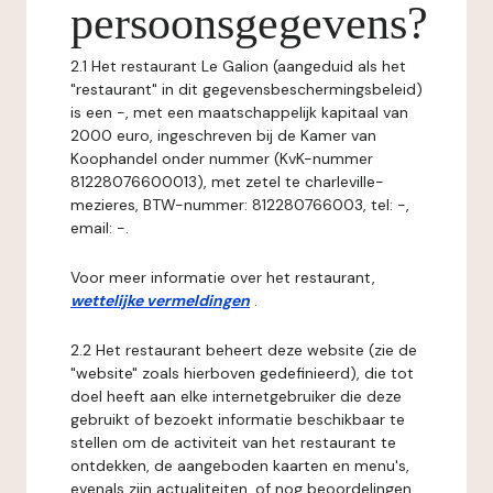
persoonsgegevens?
2.1 Het restaurant Le Galion (aangeduid als het
"restaurant" in dit gegevensbeschermingsbeleid)
is een -, met een maatschappelijk kapitaal van
2000 euro, ingeschreven bij de Kamer van
Koophandel onder nummer (KvK-nummer
81228076600013), met zetel te charleville-
mezieres, BTW-nummer: 812280766003, tel: -,
email: -.
Voor meer informatie over het restaurant,
wettelijke vermeldingen
.
2.2 Het restaurant beheert deze website (zie de
"website" zoals hierboven gedefinieerd), die tot
doel heeft aan elke internetgebruiker die deze
gebruikt of bezoekt informatie beschikbaar te
stellen om de activiteit van het restaurant te
ontdekken, de aangeboden kaarten en menu's,
evenals zijn actualiteiten, of nog beoordelingen