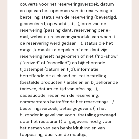
couverts voor het reserveringsverzoek, datum
en tijd van het opnemen van de reservering of
bestelling, status van de reservering (bevestigd,
geannuleerd, op wachtlijst,...), bron van de
reservering (passing klant, reservering per e-
mail, website / reserveringsmodule van waaruit
de reservering werd gedaan,...), status die het
mogelijk maakt te bepalen of een klant zijn
reservering heeft nagekomen of niet ("no-show"
/ "arrived" of "cancelled") en bijbehorende
tijdstempel (datum en tijd), informatie
betreffende de click and collect bestelling
(bestelde producten / artikelen en bijbehorende
tarieven, datum en tijd van afhaling,...),
cadeaucode, reden van de reservering,
commentaren betreffende het reserverings- /
bestellingsverzoek, betaalgegevens (in het
bijzonder in geval van vooruitbetaling gevraagd
door het restaurant) of gegevens nodig voor
het nemen van een bankafdruk indien van
toepassing, duur van de maaltijd,