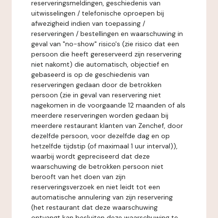
reserveringsmeldingen, geschiedenis van
uitwisselingen / telefonische oproepen bij
afwezigheid indien van toepassing /
reserveringen / bestellingen en waarschuwing in
geval van "no-show" risico's (zie risico dat een
persoon die heeft gereserveerd zijn reservering
niet nakomt) die automatisch, objectief en
gebaseerd is op de geschiedenis van
reserveringen gedaan door de betrokken
persoon (zie in geval van reservering niet
nagekomen in de voorgaande 12 maanden of als
meerdere reserveringen worden gedaan bij
meerdere restaurant klanten van Zenchef, door
dezelfde persoon, voor dezelfde dag en op
hetzelfde tijdstip (of maximaal 1 uur interval)),
waarbij wordt gepreciseerd dat deze
waarschuwing de betrokken persoon niet
berooft van het doen van zijn
reserveringsverzoek en niet leidt tot een
automatische annulering van zijn reservering
(het restaurant dat deze waarschuwing
ontvangt kan besluiten deze waarschuwing te