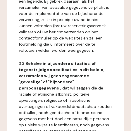
een legende. Bij gebrek daaraan, als het
verzamelen van bepaalde gegevens verplicht is
voor de implementatie van de bijbehorende
verwerking, zult u in principe uw actie niet
kunnen voltooien (bv: uw reserveringsverzoek
valideren of uw bericht verzenden op het
contactformulier op de website) en zal een
foutmelding die u informeert over de te
voltooien velden worden weergegeven.
3.3
Behalve in bijzondere situaties, of
tegenstrijdige specificaties in dit beleid,
verzamelen wij geen zogenaamde
"gevoelige" of "bijzondere"
persoonsgegevens
, dat wil zeggen die de
raciale of etnische afkomst, politieke
opvattingen, religieuze of filosofische
overtuigingen of vakbondslidmaatschap zouden
onthullen, noch genetische of biometrische
gegevens met het doel een natuurlijke persoon
op unieke wijze te identificeren, noch gegevens