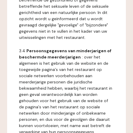
betreffende de gezondheid of gegevens
betreffende het seksuele leven of de seksuele
gerichtheid van een natuurlijke persoon. In dit
opzicht wordt u geïnformeerd dat u wordt
gevraagd dergelijke "gevoelige" of "bijzondere"
gegevens niet in te vullen in het kader van uw
uitwisselingen met het restaurant.
3.4
Persoonsgegevens van minderjarigen of
beschermde meerderjarigen
: over het
algemeen is het gebruik van de website en de
toegewijde pagina's van het restaurant op
sociale netwerken voorbehouden aan
meerderjarige personen die juridische
bekwaamheid hebben, waarbij het restaurant in
geen geval verantwoordelijk kan worden
gehouden voor het gebruik van de website of
de pagina's van het restaurant op sociale
netwerken door minderjarige of onbekwame
personen, en dus voor de gevolgen die daaruit
kunnen voortvloeien, met name wat betreft de
verwerking van hun persoonsgegevens.