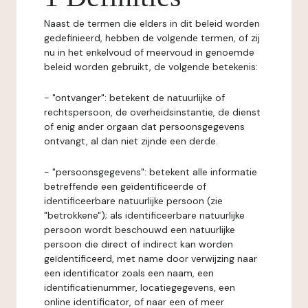
Naast de termen die elders in dit beleid worden
gedefinieerd, hebben de volgende termen, of zij
nu in het enkelvoud of meervoud in genoemde
beleid worden gebruikt, de volgende betekenis:
- "ontvanger": betekent de natuurlijke of
rechtspersoon, de overheidsinstantie, de dienst
of enig ander orgaan dat persoonsgegevens
ontvangt, al dan niet zijnde een derde.
- "persoonsgegevens": betekent alle informatie
betreffende een geïdentificeerde of
identificeerbare natuurlijke persoon (zie
"betrokkene"); als identificeerbare natuurlijke
persoon wordt beschouwd een natuurlijke
persoon die direct of indirect kan worden
geïdentificeerd, met name door verwijzing naar
een identificator zoals een naam, een
identificatienummer, locatiegegevens, een
online identificator, of naar een of meer