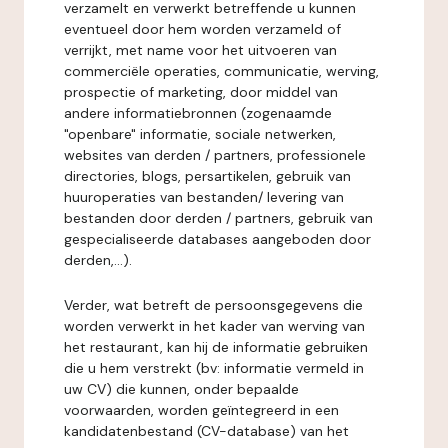
verzamelt en verwerkt betreffende u kunnen
eventueel door hem worden verzameld of
verrijkt, met name voor het uitvoeren van
commerciële operaties, communicatie, werving,
prospectie of marketing, door middel van
andere informatiebronnen (zogenaamde
"openbare" informatie, sociale netwerken,
websites van derden / partners, professionele
directories, blogs, persartikelen, gebruik van
huuroperaties van bestanden/ levering van
bestanden door derden / partners, gebruik van
gespecialiseerde databases aangeboden door
derden,...).
Verder, wat betreft de persoonsgegevens die
worden verwerkt in het kader van werving van
het restaurant, kan hij de informatie gebruiken
die u hem verstrekt (bv: informatie vermeld in
uw CV) die kunnen, onder bepaalde
voorwaarden, worden geïntegreerd in een
kandidatenbestand (CV-database) van het