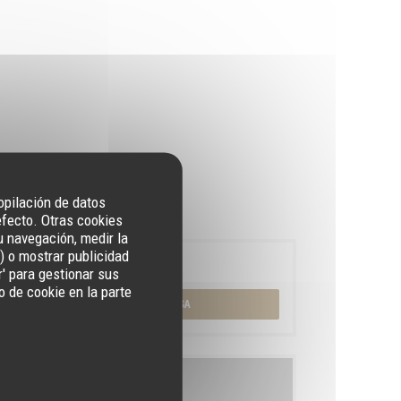
copilación de datos
efecto. Otras cookies
u navegación, medir la
) o mostrar publicidad
Reserva
r' para gestionar sus
 de cookie en la parte
RESERVAR UNA MESA
Carta