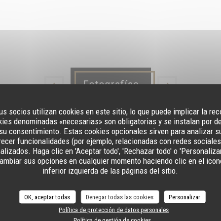
Fotografías
us socios utilizan cookies en este sitio, lo que puede implicar la re
ies denominadas «necesarias» son obligatorias y se instalan por d
su consentimiento. Estas cookies opcionales sirven para analizar s
ofrecer funcionalidades (por ejemplo, relacionadas con redes sociales
lizados. Haga clic en 'Aceptar todo', 'Rechazar todo' o 'Personaliza
ambiar sus opciones en cualquier momento haciendo clic en el icono
inferior izquierda de las páginas del sitio.
OK, aceptar todas
Denegar todas las cookies
Personalizar
Política de protección de datos personales
Política de gestión de cookies