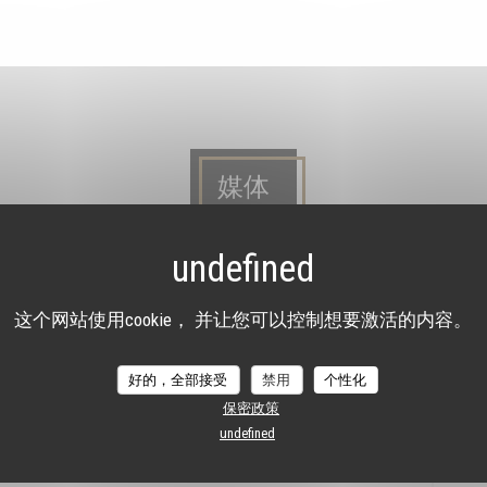
媒体
这个网站使用cookie， 并让您可以控制想要激活的内容。
好的，全部接受
禁用
个性化
rtager avec vous l'avis du Petit Futé mais surtout très honorés et fiers
保密政策
s à notre égard.
undefined
uté pour son article.