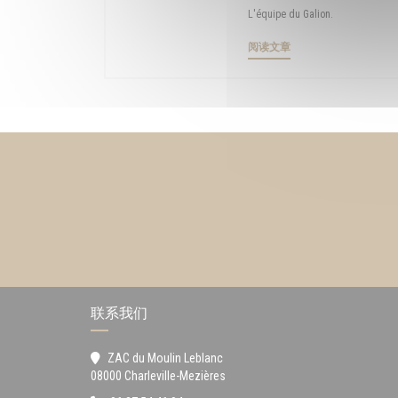
L'équipe du Galion.
((在新窗口中打开))
阅读文章
联系我们
ZAC du Moulin Leblanc
((在新窗口中打开))
08000 Charleville-Mezières