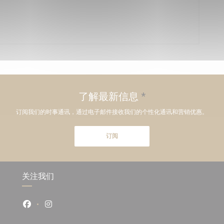
了解最新信息
*
订阅我们的时事通讯，通过电子邮件接收我们的个性化通讯和营销优惠。
订阅
关注我们
Facebook ((在新窗口中打开))
Instagram ((在新窗口中打开))