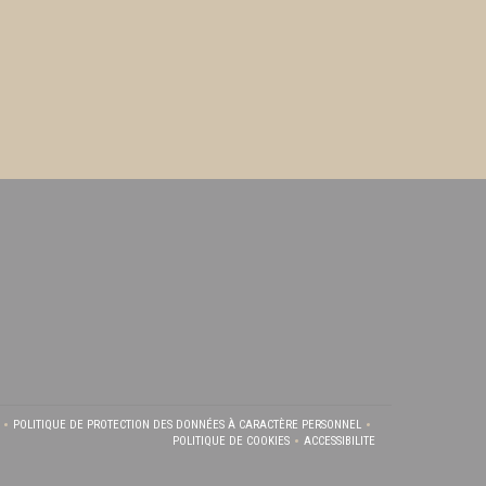
POLITIQUE DE PROTECTION DES DONNÉES À CARACTÈRE PERSONNEL
OUVELLE FENÊTRE))
(OUVRE UNE NOUVELLE FENÊTRE))
((OUVRE UNE NOUVELLE FENÊTRE))
POLITIQUE DE COOKIES
ACCESSIBILITE
((OUVRE UNE NOUVELLE FENÊTRE))
((OUVRE UNE NOUVELLE FEN