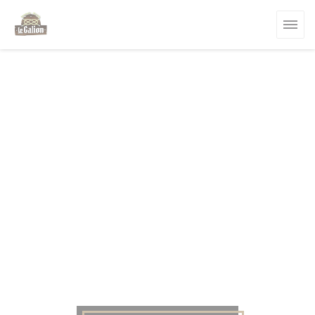
Панель управления cookies